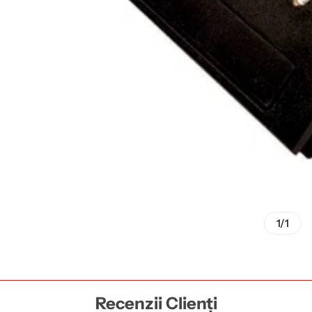
1/1
Recenzii Clienți