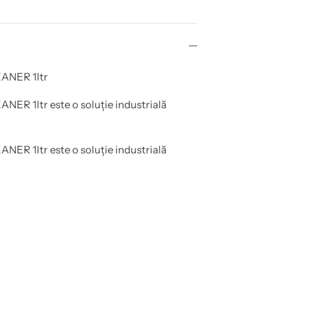
ANER 1ltr
 1ltr este o soluție industrială
 1ltr este o soluție industrială