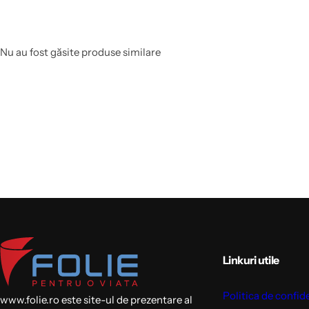
Nu au fost găsite produse similare
Linkuri utile
Politica de confid
www.folie.ro este site-ul de prezentare al