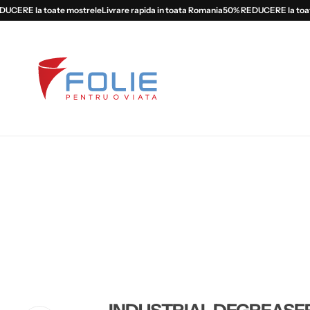
ERE la toate mostrele
Livrare rapida in toata Romania
50% REDUCERE la toate 