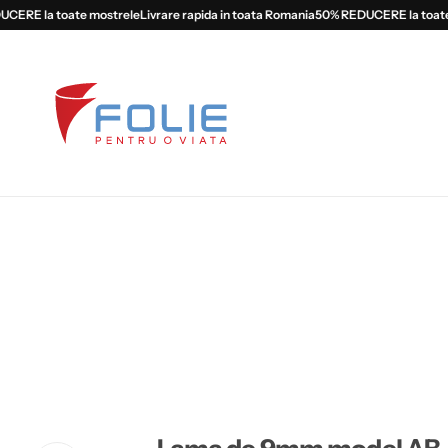
ERE la toate mostrele
Livrare rapida in toata Romania
50% REDUCERE la toate m