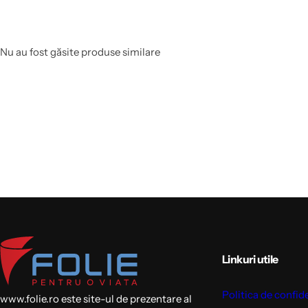
Nu au fost găsite produse similare
Linkuri utile
Politica de confid
www.folie.ro este site-ul de prezentare al