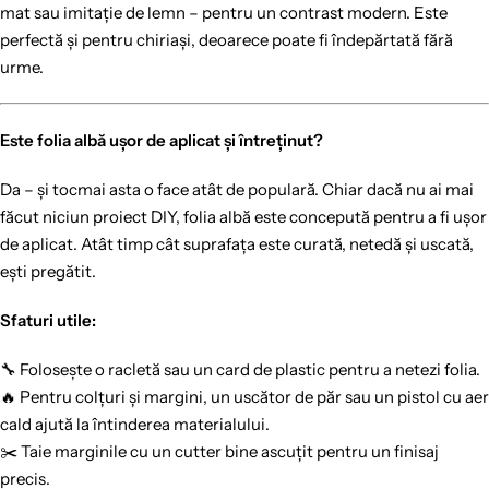
mat sau imitație de lemn – pentru un contrast modern. Este
perfectă și pentru chiriași, deoarece poate fi îndepărtată fără
urme.
Este folia albă ușor de aplicat și întreținut?
Da – și tocmai asta o face atât de populară. Chiar dacă nu ai mai
făcut niciun proiect DIY, folia albă este concepută pentru a fi ușor
de aplicat. Atât timp cât suprafața este curată, netedă și uscată,
ești pregătit.
Sfaturi utile:
🔧 Folosește o racletă sau un card de plastic pentru a netezi folia.
🔥 Pentru colțuri și margini, un uscător de păr sau un pistol cu aer
cald ajută la întinderea materialului.
✂️ Taie marginile cu un cutter bine ascuțit pentru un finisaj
precis.