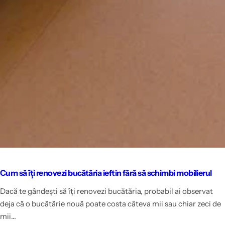
Cum să îți renovezi bucătăria ieftin fără să schimbi mobilierul
Dacă te gândești să îți renovezi bucătăria, probabil ai observat
deja că o bucătărie nouă poate costa câteva mii sau chiar zeci de
mii...