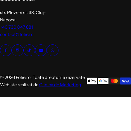
str. Plevnei nr. 38, Cluj-
Napoca
+40 730 047 881
contact@folie.ro
© 2026 Folie.ro. Toate drepturile rezervate.
Webiste realizat de
Clinica de Marketing