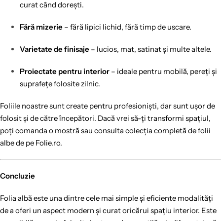
curat când dorești.
Fără mizerie
– fără lipici lichid, fără timp de uscare.
Varietate de finisaje
– lucios, mat, satinat și multe altele.
Proiectate pentru interior
– ideale pentru mobilă, pereți și
suprafețe folosite zilnic.
Foliile noastre sunt create pentru profesioniști, dar sunt ușor de
folosit și de către începători. Dacă vrei să-ți transformi spațiul,
poți comanda o mostră sau consulta colecția completă de folii
albe de pe Folie.ro.
Concluzie
Folia albă este una dintre cele mai simple și eficiente modalități
de a oferi un aspect modern și curat oricărui spațiu interior. Este