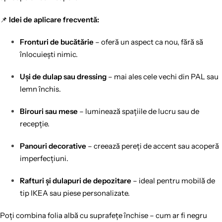
📌
Idei de aplicare frecventă:
Fronturi de bucătărie
– oferă un aspect ca nou, fără să
înlocuiești nimic.
Uși de dulap sau dressing
– mai ales cele vechi din PAL sau
lemn închis.
Birouri sau mese
– luminează spațiile de lucru sau de
recepție.
Panouri decorative
– creează pereți de accent sau acoperă
imperfecțiuni.
Rafturi și dulapuri de depozitare
– ideal pentru mobilă de
tip IKEA sau piese personalizate.
Poți combina folia albă cu suprafețe închise – cum ar fi negru