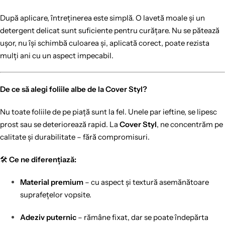
După aplicare, întreținerea este simplă. O lavetă moale și un
detergent delicat sunt suficiente pentru curățare. Nu se pătează
ușor, nu își schimbă culoarea și, aplicată corect, poate rezista
mulți ani cu un aspect impecabil.
De ce să alegi foliile albe de la Cover Styl?
Nu toate foliile de pe piață sunt la fel. Unele par ieftine, se lipesc
prost sau se deteriorează rapid. La
Cover Styl
, ne concentrăm pe
calitate și durabilitate – fără compromisuri.
🛠️
Ce ne diferențiază:
Material premium
– cu aspect și textură asemănătoare
suprafețelor vopsite.
Adeziv puternic
– rămâne fixat, dar se poate îndepărta