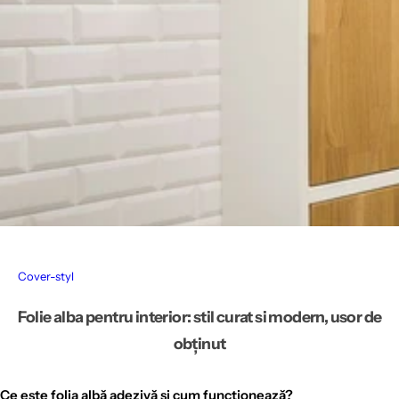
Cover-styl
Folie alba pentru interior: stil curat si modern, usor de
obținut
Ce este folia albă adezivă și cum funcționează?