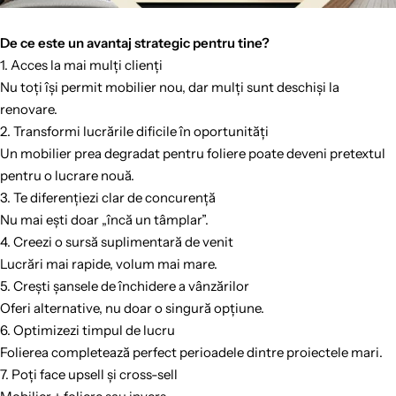
De ce este un avantaj strategic pentru tine?
1. Acces la mai mulți clienți
Nu toți își permit mobilier nou, dar mulți sunt deschiși la
renovare.
2. Transformi lucrările dificile în oportunități
Un mobilier prea degradat pentru foliere poate deveni pretextul
pentru o lucrare nouă.
3. Te diferențiezi clar de concurență
Nu mai ești doar „încă un tâmplar”.
4. Creezi o sursă suplimentară de venit
Lucrări mai rapide, volum mai mare.
5. Crești șansele de închidere a vânzărilor
Oferi alternative, nu doar o singură opțiune.
6. Optimizezi timpul de lucru
Folierea completează perfect perioadele dintre proiectele mari.
7. Poți face upsell și cross-sell