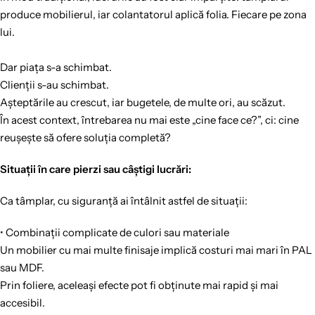
produce mobilierul, iar colantatorul aplică folia. Fiecare pe zona
lui.
Dar piața s-a schimbat.
Clienții s-au schimbat.
Așteptările au crescut, iar bugetele, de multe ori, au scăzut.
În acest context, întrebarea nu mai este „cine face ce?”, ci: cine
reușește să ofere soluția completă?
Situații în care pierzi sau câștigi lucrări:
Ca tâmplar, cu siguranță ai întâlnit astfel de situații:
• Combinații complicate de culori sau materiale
Un mobilier cu mai multe finisaje implică costuri mai mari în PAL
sau MDF.
Prin foliere, aceleași efecte pot fi obținute mai rapid și mai
accesibil.