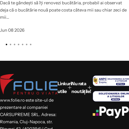
Dacă te gândești să îți renovezi bucătăria, probabil ai observat
deja că o bucătărie nouă poate costa câteva mii sau chiar zeci de
mii...
Jun 08 2026
Linkuri
Nu rata
utile
noutățile!
www.folie.ro este site-ul de
prezentare al companiei
CARSUPREME SRL. Adresa:
Romania, Cluj-Napoca, str.
Plevnei 42, (400394) | Cod