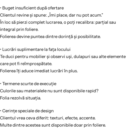
• Buget insuficient după ofertare
Clientul revine și spune: „Îmi place, dar nu pot acum.”
În loc să pierzi complet lucrarea, o poți recalibra: parțial sau
integral prin foliere.
Folierea devine puntea dintre dorință și posibilitate.
• Lucrări suplimentare la fața locului
Te duci pentru mobilier și observi uși, dulapuri sau alte elemente
care pot fi reîmprospătate.
Folierea îți aduce imediat lucrări în plus.
• Termene scurte de execuție
Culorile sau materialele nu sunt disponibile rapid?
Folia rezolvă situația.
• Cerințe speciale de design
Clientul vrea ceva diferit: texturi, efecte, accente.
Multe dintre acestea sunt disponibile doar prin foliere.