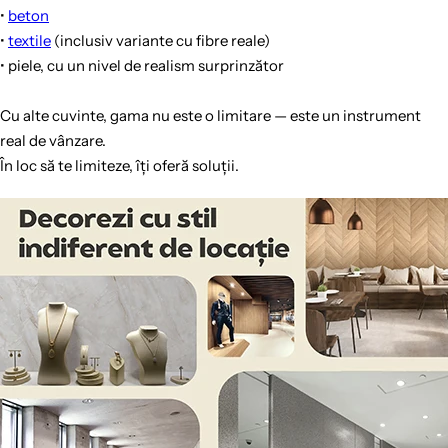
•
beton
•
textile
(inclusiv variante cu fibre reale)
• piele, cu un nivel de realism surprinzător
Cu alte cuvinte, gama nu este o limitare — este un instrument
real de vânzare.
În loc să te limiteze, îți oferă soluții.