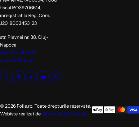
fiscal RO39706614,
inregistrat la Reg. Com.
J2018003453123
str. Plevnei nr. 38, Cluj-
Napoca
+40 730 047 881
contact@folie.ro
© 2026 Folie.ro. Toate drepturile rezervate.
Webiste realizat de
Clinica de Marketing