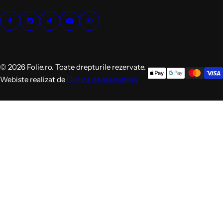
© 2026 Folie.ro. Toate drepturile rezervate.
Webiste realizat de
Clinica de Marketing