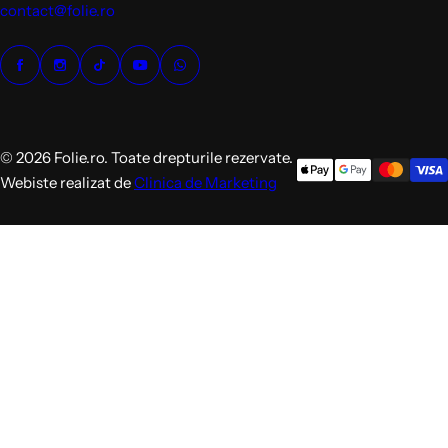
contact@folie.ro
© 2026 Folie.ro. Toate drepturile rezervate.
Webiste realizat de
Clinica de Marketing