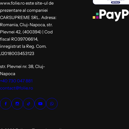
www.folie.ro este site-ul de
prezentare al companiei
CARSUPREME SRL. Adresa:
Romania, Cluj-Napoca, str.
Plevnei 42, (400394) | Cod
fiscal RO39706614,
inregistrat la Reg. Com.
J2018003453123
str. Plevnei nr. 38, Cluj-
Napoca
+40 730 047 881
contact@folie.ro