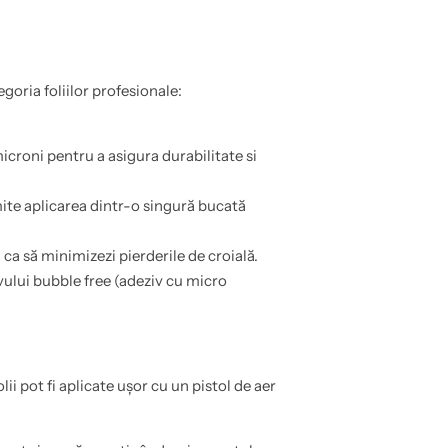
goria foliilor profesionale:
croni pentru a asigura durabilitate si
ite aplicarea dintr-o singură bucată
a să minimizezi pierderile de croială.
vului bubble free (adeziv cu micro
i pot fi aplicate ușor cu un pistol de aer