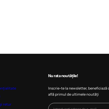
Nu rata noutățile!
ențialitate
Inscrie-te la newsletter, beneficiază 
află primul de ultimele noutăți
i
și retur