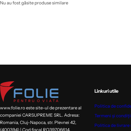
Nu au fost găsite produse similare
Linkuri utile
Politica de confid
www.folie.ro este site-ul de prezentare al
companiei CARSUPREME SRL. Adresa:
Termeni și condiți
Romania, Cluj-Napoca, str. Plevnei 42,
Politica de livrare 
(400394) | Cod fiscal RO39706614,