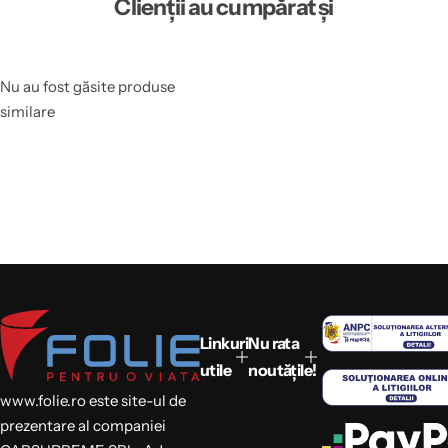
Clienții au cumpărat și
Nu au fost găsite produse
similare
Linkuri
Nu rata
utile
noutățile!
www.folie.ro este site-ul de
prezentare al companiei