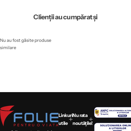
Clienții au cumpărat și
Nu au fost găsite produse
similare
Linkuri
Nu rata
utile
noutățile!