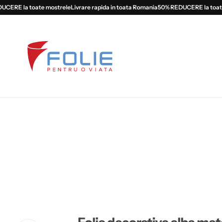
ERE la toate mostrele
Livrare rapida in toata Romania
50% REDUCERE la toate 