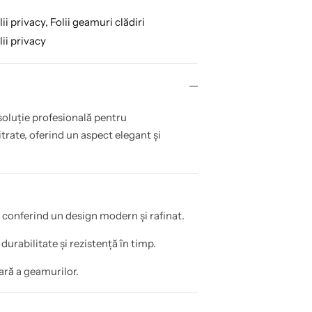
ii privacy,
Folii geamuri clădiri
ii privacy
soluție profesională pentru
trate, oferind un aspect elegant și
, conferind un design modern și rafinat.
 durabilitate și rezistență în timp.
ară a geamurilor.