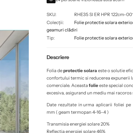
e
t
a
u
t
a
i
a
t
g
n
t
SKU:
RHE35 SI ER HPR 122cm-00
t
e
t
a
i
t
Colecții:
Folie protectie solara exterio
e
t
e
geamuri clădiri
y
a
f
p
Tip:
Folie protectie solara exterio
o
e
r
n
F
t
o
r
Descriere
l
u
i
F
e
o
p
l
Folia de
protectie solara
este o solutie ef
r
i
confortului termic si reducerea expunerii la
o
e
t
p
comerciale. Aceasta
folie
este special con
e
r
c
o
excesiva, asigurand un mediu mai racoros s
t
t
i
e
Date rezultate in urma aplicarii foliei 
e
c
s
t
mm ( geam termopan 4-16-4 )
o
i
l
e
a
s
Transmisia energiei solare 20%
r
o
Reflecţia energiei solare 46%
a
l