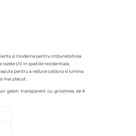
icienta si moderna pentru imbunatatirea
 razele UV in spatiile rezidentiale,
ceputa pentru a reduce caldura si lumina
i mai placut.
pe un geam transparent cu grosimea de 4