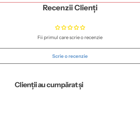
Recenzii Clienți
Fii primul care scrie o recenzie
Scrie o recenzie
Clienții au cumpărat și