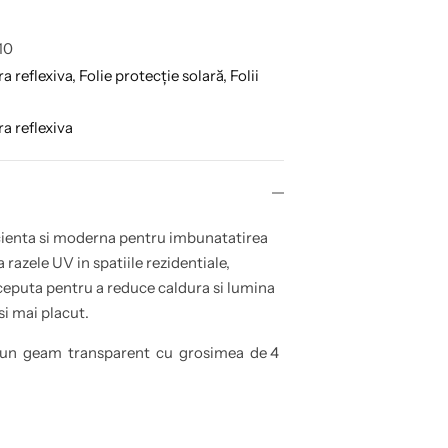
10
ra reflexiva,
Folie protecție solară,
Folii
ra reflexiva
icienta si moderna pentru imbunatatirea
 razele UV in spatiile rezidentiale,
ceputa pentru a reduce caldura si lumina
i mai placut.
pe un geam transparent cu grosimea de 4