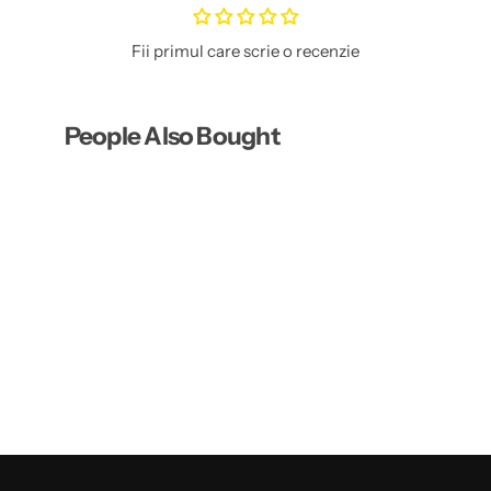
Fii primul care scrie o recenzie
People Also Bought