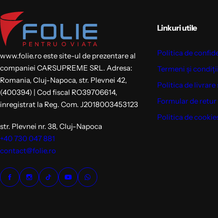
Linkuri utile
Politica de confid
www.folie.ro este site-ul de prezentare al
companiei CARSUPREME SRL. Adresa:
Termeni și condiți
Romania, Cluj-Napoca, str. Plevnei 42,
Politica de livrare 
(400394) | Cod fiscal RO39706614,
Formular de retur
inregistrat la Reg. Com. J2018003453123
Politica de cookie
str. Plevnei nr. 38, Cluj-Napoca
+40 730 047 881
contact@folie.ro