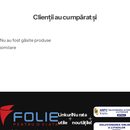
Clienții au cumpărat și
Nu au fost găsite produse
similare
Linkuri
Nu rata
utile
noutățile!