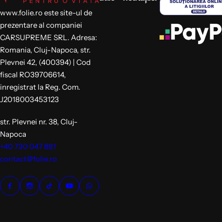
www.folie.ro este site-ul de
prezentare al companiei
CARSUPREME SRL. Adresa:
Romania, Cluj-Napoca, str.
Plevnei 42, (400394) | Cod
fiscal RO39706614,
inregistrat la Reg. Com.
J2018003453123
str. Plevnei nr. 38, Cluj-
Napoca
+40 730 047 881
contact@folie.ro