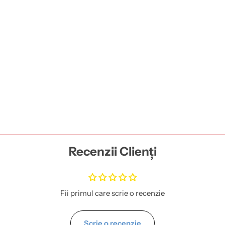
Recenzii Clienți
Fii primul care scrie o recenzie
Scrie o recenzie