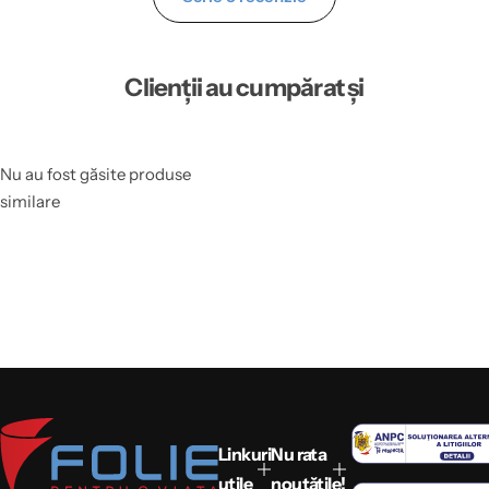
Clienții au cumpărat și
Nu au fost găsite produse
similare
Linkuri
Nu rata
utile
noutățile!