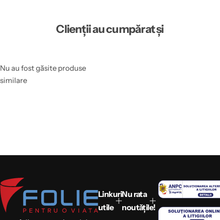
Clienții au cumpărat și
Nu au fost găsite produse
similare
Linkuri
Nu rata
utile
noutățile!