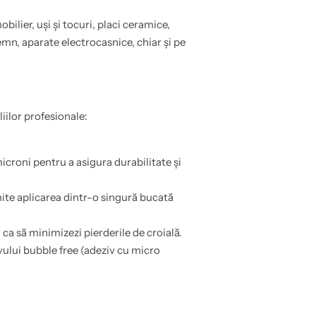
obilier, uși și tocuri, placi ceramice,
n, aparate electrocasnice, chiar și pe
liilor profesionale:
croni pentru a asigura durabilitate și
ite aplicarea dintr-o singură bucată
a să minimizezi pierderile de croială.
vului bubble free (adeziv cu micro