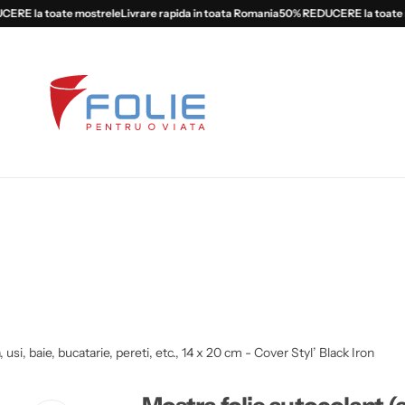
 la toate mostrele
Livrare rapida in toata Romania
50% REDUCERE la toate mos
usi, baie, bucatarie, pereti, etc., 14 x 20 cm - Cover Styl’ Black Iron