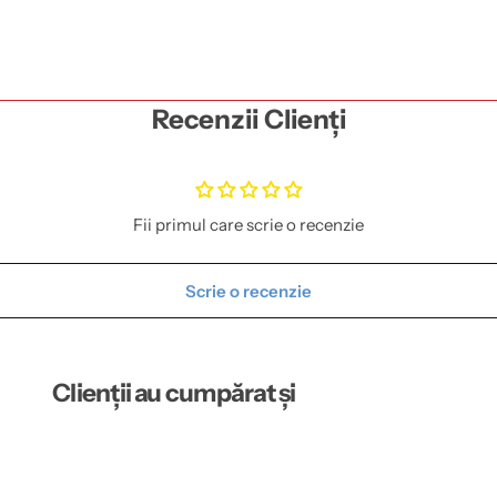
Recenzii Clienți
Fii primul care scrie o recenzie
Scrie o recenzie
Clienții au cumpărat și