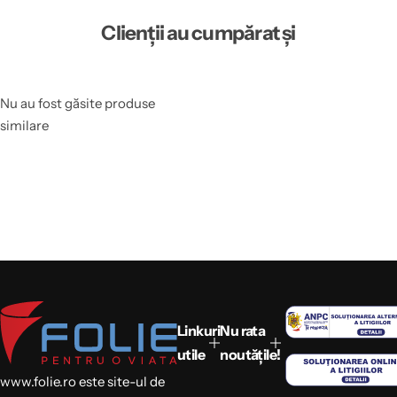
Clienții au cumpărat și
Nu au fost găsite produse
similare
Linkuri
Nu rata
utile
noutățile!
www.folie.ro este site-ul de