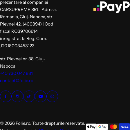
prezentare al companiei
CARSUPREME SRL. Adresa:
Romania, Cluj-Napoca, str.
Plevnei 42, (400394) | Cod
fiscal RO39706614,
inregistrat la Reg. Com.
J2018003453123
str. Plevnei nr. 38, Cluj-
Napoca
+40 730 047 881
contact@folie.ro
© 2026 Folie.ro. Toate drepturile rezervate.