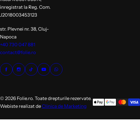
inregistrat la Reg. Com.
J2018003453123
str. Plevnei nr. 38, Cluj-
Napoca
+40 730 047 881
contact@folie.ro
© 2026 Folie.ro. Toate drepturile rezervate.
Webiste realizat de
Clinica de Marketing