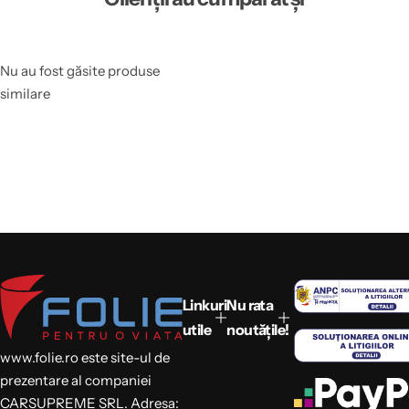
Nu au fost găsite produse
similare
Linkuri
Nu rata
utile
noutățile!
www.folie.ro este site-ul de
prezentare al companiei
CARSUPREME SRL. Adresa: