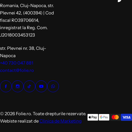
Romania, Cluj-Napoca, str.
Plevnei 42, (400394) | Cod
fiscal RO39706614,
inregistrat la Reg. Com.
J2018003453123
str. Plevnei nr. 38, Cluj-
Napoca
+40 730 047 881
contact@folie.ro
© 2026 Folie.ro. Toate drepturile rezervate.
Webiste realizat de
Clinica de Marketing