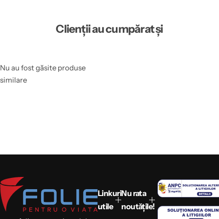
Clienții au cumpărat și
Nu au fost găsite produse
similare
Linkuri
Nu rata
utile
noutățile!